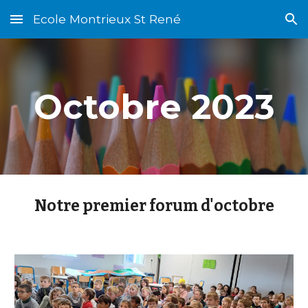
Ecole Montrieux St René
Skip to main content
Skip to navigation
Octobre
2023
Notre premier forum d'octobre