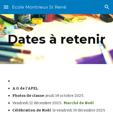
Ecole Montrieux St René
Skip to main content
Skip to navigation
Dates à retenir
A.G de l'APEL
:
Photos de classe
: jeudi 14
octobre
202
5
Vendredi 12 décembre 2025:
Marché de Noël
Célébration de Noël
: le vendredi 19 décembre 2025