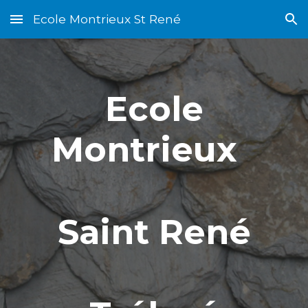
Ecole Montrieux St René
Skip to main content
Skip to navigation
Ecole
Montrieux
Saint René